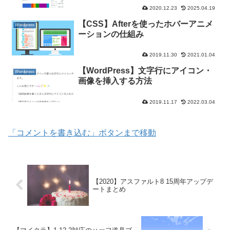
2020.12.23
2025.04.19
【CSS】Afterを使ったホバーアニメ
Wordpress
ーションの仕組み
2019.11.30
2021.01.04
【WordPress】文字行にアイコン・
Wordpress
画像を挿入する方法
2019.11.17
2022.03.04
「コメントを書き込む」ボタンまで移動
【2020】アスファルト8 15周年アップデ
ートまとめ