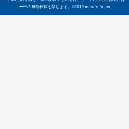
一部の無断転載を禁じます。©2019 mural's Notes