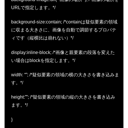
URLで指定します。*/
background-size:contain; /*containは疑似要素の領域
に収まる大きさに、画像を自動で調節するプロパテ
ィです（縦横比は崩れない）*/
display:inline-block; /*画像と親要素の段落を変えた
い場合はblockを指定します。*/
width: “”; /*疑似要素の領域の横の大きさを書き込みま
す。*/
height:””; /*疑似要素の領域の縦の大きさを書き込み
ます。*/
}