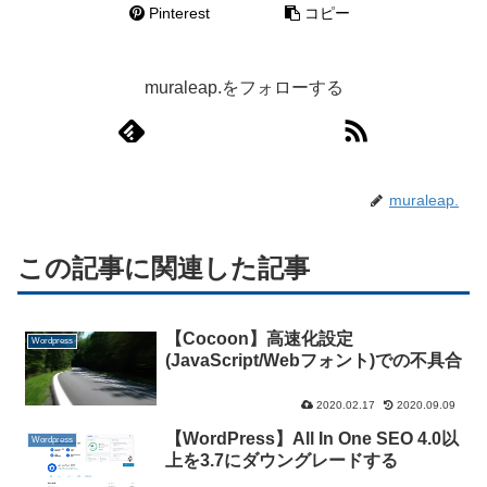
Pinterest
コピー
muraleap.をフォローする
muraleap.
この記事に関連した記事
【Cocoon】高速化設定
Wordpress
(JavaScript/Webフォント)での不具合
2020.02.17
2020.09.09
【WordPress】All In One SEO 4.0以
Wordpress
上を3.7にダウングレードする