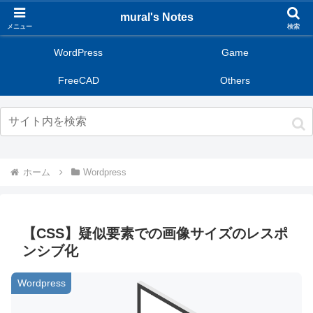
mural's Notes
メニュー
検索
WordPress
Game
FreeCAD
Others
ホーム
Wordpress
【CSS】疑似要素での画像サイズのレスポ
ンシブ化
Wordpress