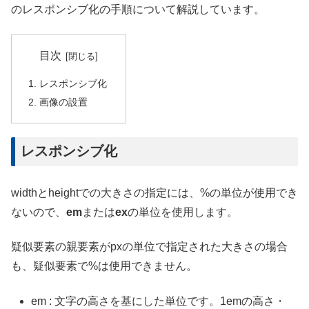
のレスポンシブ化の手順について解説しています。
目次
レスポンシブ化
画像の設置
レスポンシブ化
widthとheightでの大きさの指定には、%の単位が使用でき
ないので、
em
または
ex
の単位を使用します。
疑似要素の親要素がpxの単位で指定された大きさの場合
も、疑似要素で%は使用できません。
em : 文字の高さを基にした単位です。1emの高さ・