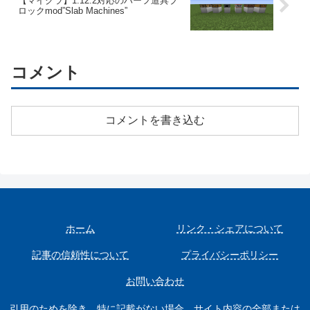
【マイクラ】1.12.2対応のハーフ道具ブ
ロックmod”Slab Machines”
コメント
コメントを書き込む
ホーム
リンク・シェアについて
記事の信頼性について
プライバシーポリシー
お問い合わせ
引用のためを除き、特に記載がない場合、サイト内容の全部または