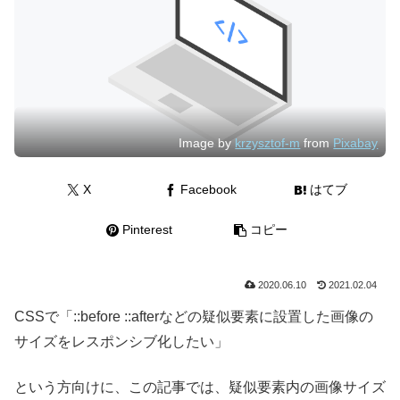
Image by
krzysztof-m
from
Pixabay
X
Facebook
はてブ
Pinterest
コピー
2020.06.10
2021.02.04
CSSで「::before ::afterなどの疑似要素に設置した画像の
サイズをレスポンシブ化したい」
という方向けに、この記事では、疑似要素内の画像サイズ