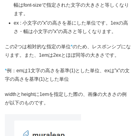
幅はfont-sizeで指定された文字の大きさと等しくなり
ます。
ex : 小文字の”x”の高さを基にした単位です。1exの高
さ・幅は小文字の”x”の高さと等しくなります。
この2つは相対的な指定の単位
*
のため、レスポンシブにな
ります。また、1emは2exとほぼ同等の大きさです。
*
例：emは1文字の高さを基準(1)とした単位、exは”x”の文
字の高さを基準(1)とした単位
widthとheightに1emを指定した際の、画像の大きさの例
が以下のものです。