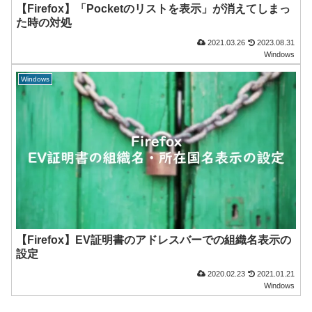
【Firefox】「Pocketのリストを表示」が消えてしまっ
た時の対処
2021.03.26
2023.08.31
Windows
Windows
【Firefox】EV証明書のアドレスバーでの組織名表示の
設定
2020.02.23
2021.01.21
Windows