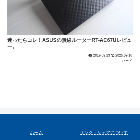
迷ったらコレ！ASUSの無線ルーターRT-AC67Uレビュ
ー。
2019.09.23
2025.09.18
ハード
ホーム
リンク・シェアについて