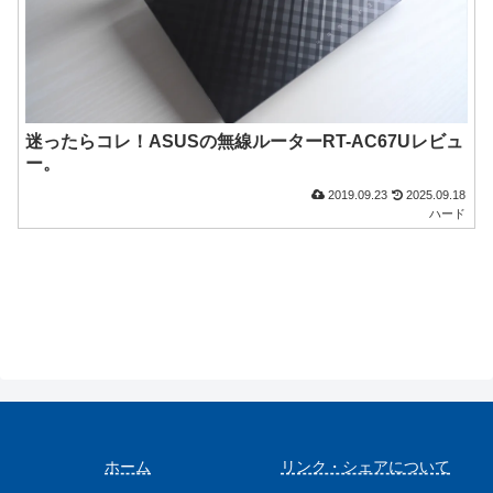
迷ったらコレ！ASUSの無線ルーターRT-AC67Uレビュ
ー。
2019.09.23
2025.09.18
ハード
ホーム
リンク・シェアについて