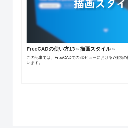
FreeCADの使い方13～描画スタイル～
この記事では、FreeCADでの3Dビューにおける7種
います。