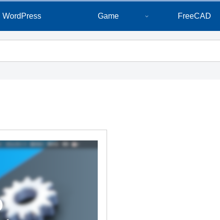
WordPress
Game
FreeCAD