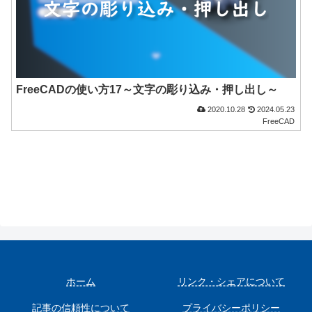
FreeCADの使い方17～文字の彫り込み・押し出し～
2020.10.28
2024.05.23
FreeCAD
ホーム
リンク・シェアについて
記事の信頼性について
プライバシーポリシー