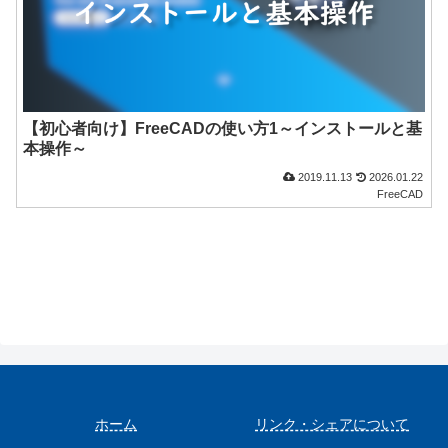
【初心者向け】FreeCADの使い方1～インストールと基
本操作～
2019.11.13
2026.01.22
FreeCAD
ホーム
リンク・シェアについて