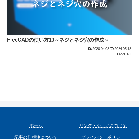
FreeCADの使い方10～ネジとネジ穴の作成～
2020.04.08
2024.05.18
FreeCAD
ホーム
リンク・シェアについて
記事の信頼性について
プライバシーポリシー