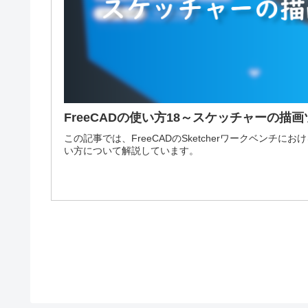
FreeCADの使い方18～スケッチャーの描
この記事では、FreeCADのSketcherワークベンチ
い方について解説しています。