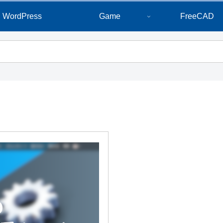
WordPress
Game
FreeCAD