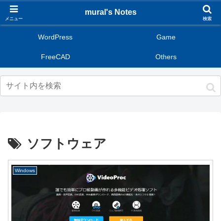
mural's Notes
メニュー
検索
WordPress
Game
FreeCAD
Others
ソフトウェア
Windows